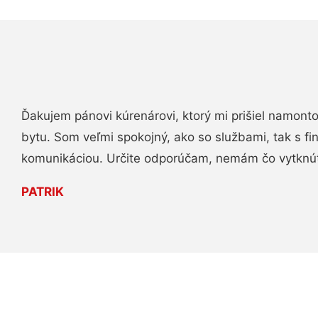
Ďakujem pánovi kúrenárovi, ktorý mi prišiel namont
bytu. Som veľmi spokojný, ako so službami, tak s fi
komunikáciou. Určite odporúčam, nemám čo vytknú
PATRIK