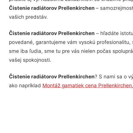
Čistenie radiátorov Prellenkirchen
– samozrejmosťo
vašich predstáv.
Čistenie radiátorov Prellenkirchen
– hľadáte istot
povedané, garantujeme vám vysokú profesionalitu, 
sme iba ľudia, sme tu pre vás nielen počas spoluprác
vašej spokojnosti.
Čistenie radiátorov Prellenkirchen
? S nami sa o vý
ako napríklad
Montáž gamatiek cena Prellenkirchen