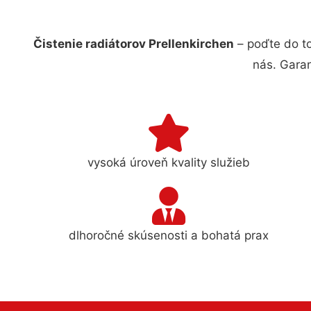
Čistenie radiátorov Prellenkirchen
– poďte do t
nás. Gara
vysoká úroveň kvality služieb
dlhoročné skúsenosti a bohatá prax