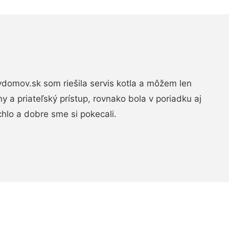
domov.sk som riešila servis kotla a môžem len
ny a priateľský prístup, rovnako bola v poriadku aj
chlo a dobre sme si pokecali.