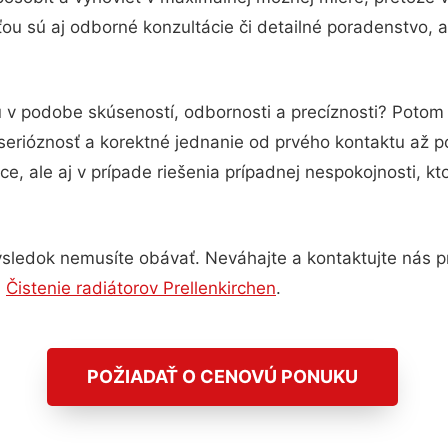
u sú aj odborné konzultácie či detailné poradenstvo, a
u v podobe skúseností, odbornosti a precíznosti? Potom
serióznosť a korektné jednanie od prvého kontaktu až 
e, ale aj v prípade riešenia prípadnej nespokojnosti, kt
sledok nemusíte obávať. Neváhajte a kontaktujte nás pre 
,
Čistenie radiátorov Prellenkirchen
.
POŽIADAŤ O CENOVÚ PONUKU