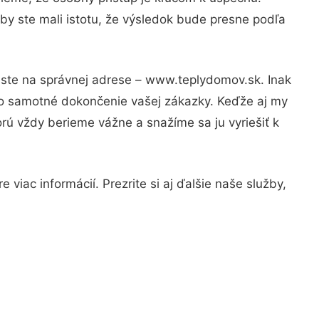
by ste mali istotu, že výsledok bude presne podľa
 ste na správnej adrese – www.teplydomov.sk. Inak
po samotné dokončenie vašej zákazky. Keďže aj my
orú vždy berieme vážne a snažíme sa ju vyriešiť k
viac informácií. Prezrite si aj ďalšie naše služby,