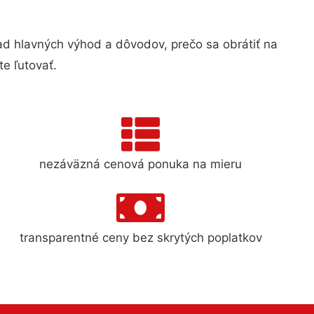
 hlavných výhod a dôvodov, prečo sa obrátiť na
e ľutovať.
nezáväzná cenová ponuka na mieru
transparentné ceny bez skrytých poplatkov