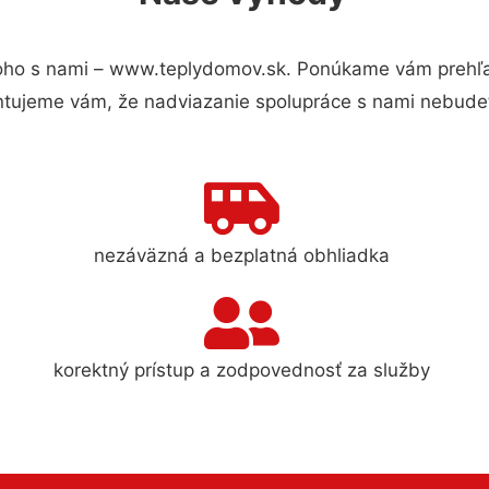
oho s nami – www.teplydomov.sk. Ponúkame vám prehľad
ntujeme vám, že nadviazanie spolupráce s nami nebudet
nezáväzná a bezplatná obhliadka
korektný prístup a zodpovednosť za služby