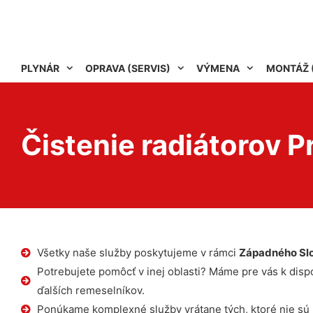
PLYNÁR
OPRAVA (SERVIS)
VÝMENA
MONTÁŽ 
Čistenie radiátorov P
Všetky naše služby poskytujeme v rámci
Západného Sl
Potrebujete pomôcť v inej oblasti? Máme pre vás k dispoz
ďalších remeselníkov.
Ponúkame komplexné služby vrátane tých, ktoré nie sú