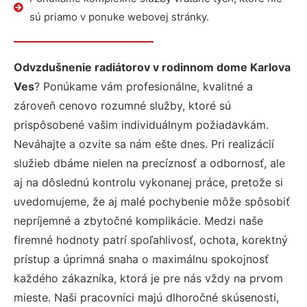
sú priamo v ponuke webovej stránky.
Odvzdušnenie radiátorov v rodinnom dome Karlova
Ves
? Ponúkame vám profesionálne, kvalitné a
zároveň cenovo rozumné služby, ktoré sú
prispôsobené vašim individuálnym požiadavkám.
Neváhajte a ozvite sa nám ešte dnes. Pri realizácií
služieb dbáme nielen na precíznosť a odbornosť, ale
aj na dôslednú kontrolu vykonanej práce, pretože si
uvedomujeme, že aj malé pochybenie môže spôsobiť
nepríjemné a zbytočné komplikácie. Medzi naše
firemné hodnoty patrí spoľahlivosť, ochota, korektný
prístup a úprimná snaha o maximálnu spokojnosť
každého zákazníka, ktorá je pre nás vždy na prvom
mieste. Naši pracovníci majú dlhoročné skúsenosti,