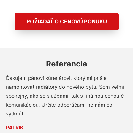
POŽIADAŤ O CENOVÚ PONUKU
Referencie
Ďakujem pánovi kúrenárovi, ktorý mi prišiel
namontovať radiátory do nového bytu. Som veľmi
spokojný, ako so službami, tak s finálnou cenou či
komunikáciou. Určite odporúčam, nemám čo
vytknúť.
PATRIK