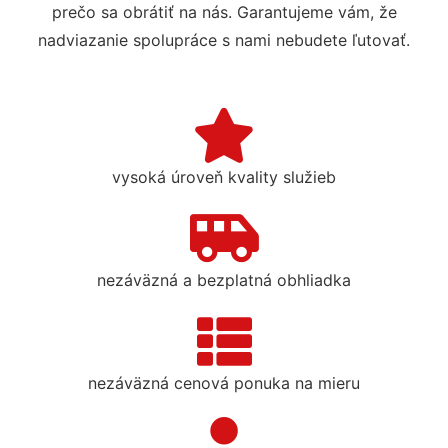
prečo sa obrátiť na nás. Garantujeme vám, že
nadviazanie spolupráce s nami nebudete ľutovať.
vysoká úroveň kvality služieb
nezáväzná a bezplatná obhliadka
nezáväzná cenová ponuka na mieru