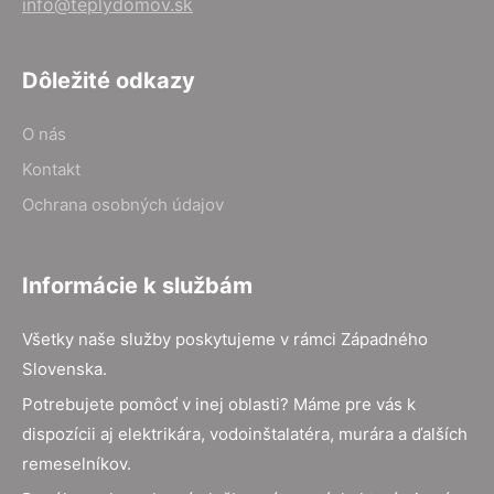
info@teplydomov.sk
Dôležité odkazy
O nás
Kontakt
Ochrana osobných údajov
Informácie k službám
Všetky naše služby poskytujeme v rámci Západného
Slovenska.
Potrebujete pomôcť v inej oblasti? Máme pre vás k
dispozícii aj elektrikára, vodoinštalatéra, murára a ďalších
remeselníkov.