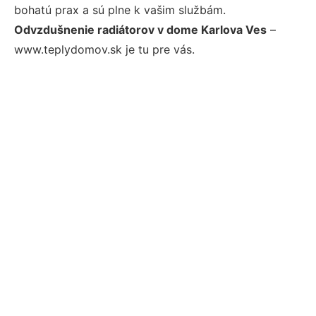
bohatú prax a sú plne k vašim službám.
Odvzdušnenie radiátorov v dome Karlova Ves
–
www.teplydomov.sk je tu pre vás.