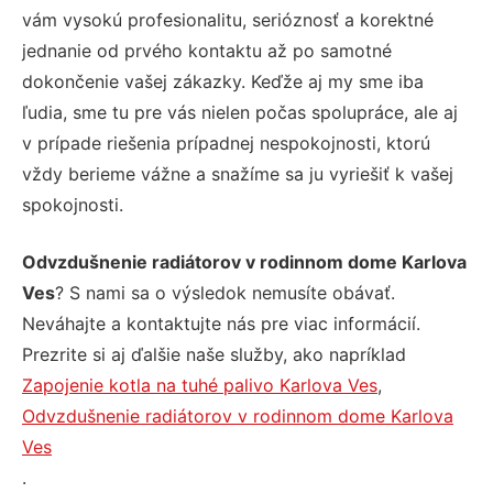
vám vysokú profesionalitu, serióznosť a korektné
jednanie od prvého kontaktu až po samotné
dokončenie vašej zákazky. Keďže aj my sme iba
ľudia, sme tu pre vás nielen počas spolupráce, ale aj
v prípade riešenia prípadnej nespokojnosti, ktorú
vždy berieme vážne a snažíme sa ju vyriešiť k vašej
spokojnosti.
Odvzdušnenie radiátorov v rodinnom dome Karlova
Ves
? S nami sa o výsledok nemusíte obávať.
Neváhajte a kontaktujte nás pre viac informácií.
Prezrite si aj ďalšie naše služby, ako napríklad
Zapojenie kotla na tuhé palivo Karlova Ves
,
Odvzdušnenie radiátorov v rodinnom dome Karlova
Ves
.