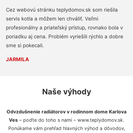
Cez webovú stránku teplydomov.sk som riešila
servis kotla a môžem len chváliť. Veľmi
profesionálny a priateľský prístup, rovnako bola v
poriadku aj cena. Problém vyriešili rýchlo a dobre
sme si pokecali.
JARMILA
Naše výhody
Odvzdušnenie radiátorov v rodinnom dome Karlova
Ves
– poďte do toho s nami – www.teplydomov.sk.
Ponúkame vám prehľad hlavných výhod a dôvodov,