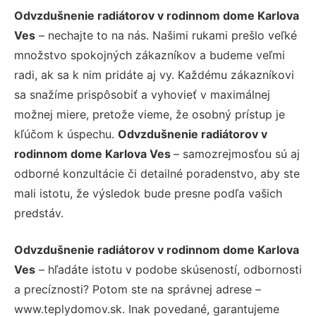
Odvzdušnenie radiátorov v rodinnom dome Karlova
Ves
– nechajte to na nás. Našimi rukami prešlo veľké
množstvo spokojných zákazníkov a budeme veľmi
radi, ak sa k nim pridáte aj vy. Každému zákazníkovi
sa snažíme prispôsobiť a vyhovieť v maximálnej
možnej miere, pretože vieme, že osobný prístup je
kľúčom k úspechu.
Odvzdušnenie radiátorov v
rodinnom dome Karlova Ves
– samozrejmosťou sú aj
odborné konzultácie či detailné poradenstvo, aby ste
mali istotu, že výsledok bude presne podľa vašich
predstáv.
Odvzdušnenie radiátorov v rodinnom dome Karlova
Ves
– hľadáte istotu v podobe skúseností, odbornosti
a precíznosti? Potom ste na správnej adrese –
www.teplydomov.sk. Inak povedané, garantujeme