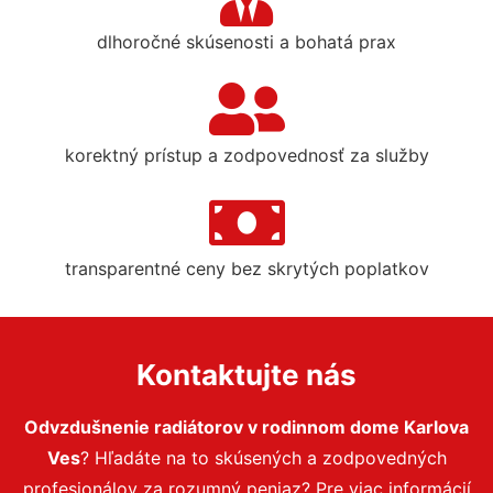
dlhoročné skúsenosti a bohatá prax
korektný prístup a zodpovednosť za služby
transparentné ceny bez skrytých poplatkov
Kontaktujte nás
Odvzdušnenie radiátorov v rodinnom dome Karlova
Ves
? Hľadáte na to skúsených a zodpovedných
profesionálov za rozumný peniaz? Pre viac informácií