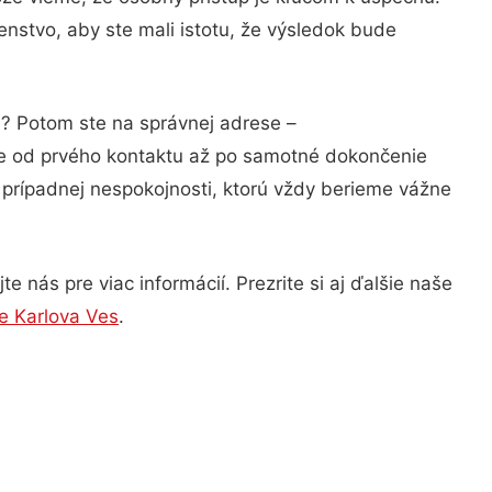
nstvo, aby ste mali istotu, že výsledok bude
i? Potom ste na správnej adrese –
ie od prvého kontaktu až po samotné dokončenie
a prípadnej nespokojnosti, ktorú vždy berieme vážne
 nás pre viac informácií. Prezrite si aj ďalšie naše
e Karlova Ves
.