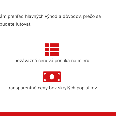
ám prehľad hlavných výhod a dôvodov, prečo sa
budete ľutovať.
nezáväzná cenová ponuka na mieru
transparentné ceny bez skrytých poplatkov