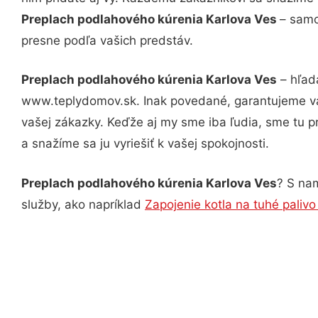
Preplach podlahového kúrenia Karlova Ves
– samo
presne podľa vašich predstáv.
Preplach podlahového kúrenia Karlova Ves
– hľadá
www.teplydomov.sk. Inak povedané, garantujeme vá
vašej zákazky. Keďže aj my sme iba ľudia, sme tu pr
a snažíme sa ju vyriešiť k vašej spokojnosti.
Preplach podlahového kúrenia Karlova Ves
? S nam
služby, ako napríklad
Zapojenie kotla na tuhé palivo