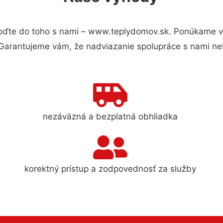
oďte do toho s nami – www.teplydomov.sk. Ponúkame v
 Garantujeme vám, že nadviazanie spolupráce s nami ne
nezáväzná a bezplatná obhliadka
korektný prístup a zodpovednosť za služby