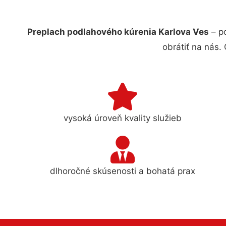
Preplach podlahového kúrenia Karlova Ves
– p
obrátiť na nás.
vysoká úroveň kvality služieb
dlhoročné skúsenosti a bohatá prax