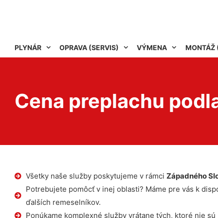
PLYNÁR
OPRAVA (SERVIS)
VÝMENA
MONTÁŽ 
Cena preplachu podl
Všetky naše služby poskytujeme v rámci
Západného Sl
Potrebujete pomôcť v inej oblasti? Máme pre vás k dispoz
ďalších remeselníkov.
Ponúkame komplexné služby vrátane tých, ktoré nie sú