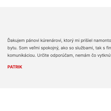
Ďakujem pánovi kúrenárovi, ktorý mi prišiel namont
bytu. Som veľmi spokojný, ako so službami, tak s fi
komunikáciou. Určite odporúčam, nemám čo vytknú
PATRIK