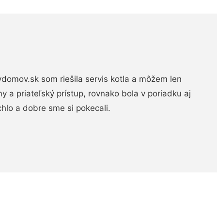
domov.sk som riešila servis kotla a môžem len
ny a priateľský prístup, rovnako bola v poriadku aj
chlo a dobre sme si pokecali.