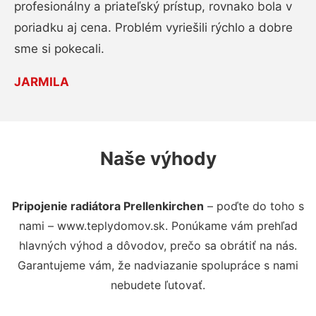
profesionálny a priateľský prístup, rovnako bola v
poriadku aj cena. Problém vyriešili rýchlo a dobre
sme si pokecali.
JARMILA
Naše výhody
Pripojenie radiátora Prellenkirchen
– poďte do toho s
nami – www.teplydomov.sk. Ponúkame vám prehľad
hlavných výhod a dôvodov, prečo sa obrátiť na nás.
Garantujeme vám, že nadviazanie spolupráce s nami
nebudete ľutovať.