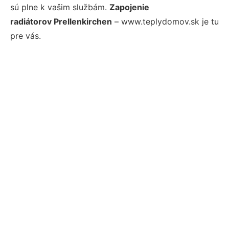
sú plne k vašim službám.
Zapojenie
radiátorov Prellenkirchen
– www.teplydomov.sk je tu
pre vás.