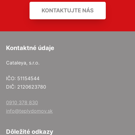
KONTAKTUJTE NÁS
Kontaktné údaje
Cataleya, s.r.o.
IČO: 51154544
DIČ: 2120623780
0910 378 830
info@teplydomov.sk
Dôležité odkazy