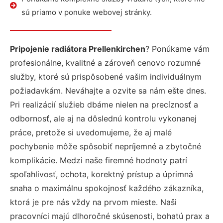
sú priamo v ponuke webovej stránky.
Pripojenie radiátora Prellenkirchen
? Ponúkame vám
profesionálne, kvalitné a zároveň cenovo rozumné
služby, ktoré sú prispôsobené vašim individuálnym
požiadavkám. Neváhajte a ozvite sa nám ešte dnes.
Pri realizácií služieb dbáme nielen na precíznosť a
odbornosť, ale aj na dôslednú kontrolu vykonanej
práce, pretože si uvedomujeme, že aj malé
pochybenie môže spôsobiť nepríjemné a zbytočné
komplikácie. Medzi naše firemné hodnoty patrí
spoľahlivosť, ochota, korektný prístup a úprimná
snaha o maximálnu spokojnosť každého zákazníka,
ktorá je pre nás vždy na prvom mieste. Naši
pracovníci majú dlhoročné skúsenosti, bohatú prax a