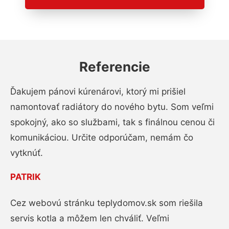
Referencie
Ďakujem pánovi kúrenárovi, ktorý mi prišiel
namontovať radiátory do nového bytu. Som veľmi
spokojný, ako so službami, tak s finálnou cenou či
komunikáciou. Určite odporúčam, nemám čo
vytknúť.
PATRIK
Cez webovú stránku teplydomov.sk som riešila
servis kotla a môžem len chváliť. Veľmi