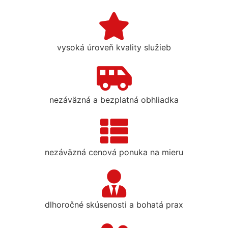
vysoká úroveň kvality služieb
nezáväzná a bezplatná obhliadka
nezáväzná cenová ponuka na mieru
dlhoročné skúsenosti a bohatá prax