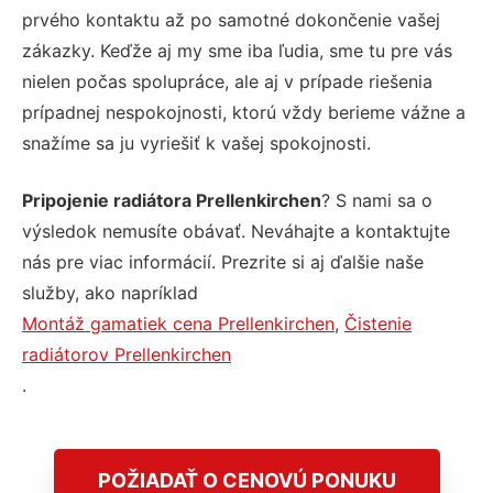
prvého kontaktu až po samotné dokončenie vašej
zákazky. Keďže aj my sme iba ľudia, sme tu pre vás
nielen počas spolupráce, ale aj v prípade riešenia
prípadnej nespokojnosti, ktorú vždy berieme vážne a
snažíme sa ju vyriešiť k vašej spokojnosti.
Pripojenie radiátora Prellenkirchen
? S nami sa o
výsledok nemusíte obávať. Neváhajte a kontaktujte
nás pre viac informácií. Prezrite si aj ďalšie naše
služby, ako napríklad
Montáž gamatiek cena Prellenkirchen
,
Čistenie
radiátorov Prellenkirchen
.
POŽIADAŤ O CENOVÚ PONUKU