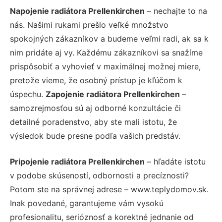
Napojenie radiátora Prellenkirchen
– nechajte to na
nás. Našimi rukami prešlo veľké množstvo
spokojných zákazníkov a budeme veľmi radi, ak sa k
nim pridáte aj vy. Každému zákazníkovi sa snažíme
prispôsobiť a vyhovieť v maximálnej možnej miere,
pretože vieme, že osobný prístup je kľúčom k
úspechu.
Zapojenie radiátora Prellenkirchen
–
samozrejmosťou sú aj odborné konzultácie či
detailné poradenstvo, aby ste mali istotu, že
výsledok bude presne podľa vašich predstáv.
Pripojenie radiátora Prellenkirchen
– hľadáte istotu
v podobe skúseností, odbornosti a precíznosti?
Potom ste na správnej adrese – www.teplydomov.sk.
Inak povedané, garantujeme vám vysokú
profesionalitu, serióznosť a korektné jednanie od